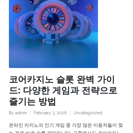
코어카지노 슬롯 완벽 가이
드: 다양한 게임과 전략으로
즐기는 방법
By
admin
February 3, 2026
Uncategorized
Posted
Posted
by
in
온라인 카지노의 인기 게임 중 가장 많은 이용자들이 찾