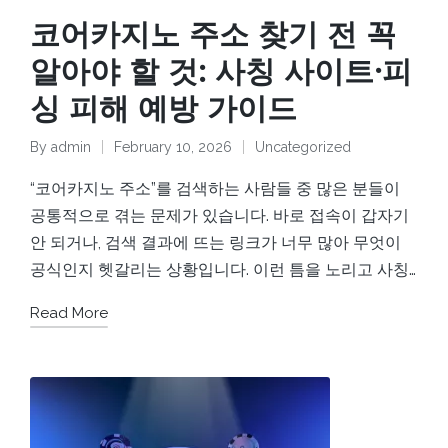
코어카지노 주소 찾기 전 꼭
알아야 할 것: 사칭 사이트·피
싱 피해 예방 가이드
By
admin
February 10, 2026
Uncategorized
Posted
Posted
by
in
“코어카지노 주소”를 검색하는 사람들 중 많은 분들이
공통적으로 겪는 문제가 있습니다. 바로 접속이 갑자기
안 되거나, 검색 결과에 뜨는 링크가 너무 많아 무엇이
공식인지 헷갈리는 상황입니다. 이런 틈을 노리고 사칭…
Read More