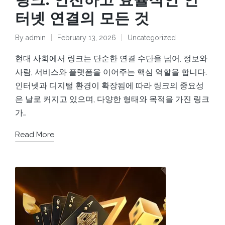
터넷 연결의 모든 것
By
admin
February 13, 2026
Uncategorized
Posted
Posted
by
in
현대 사회에서 링크는 단순한 연결 수단을 넘어, 정보와
사람, 서비스와 플랫폼을 이어주는 핵심 역할을 합니다.
인터넷과 디지털 환경이 확장됨에 따라 링크의 중요성
은 날로 커지고 있으며, 다양한 형태와 목적을 가진 링크
가…
Read More