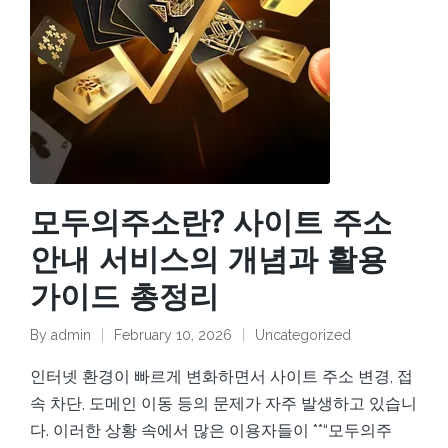
모두의주소란? 사이트 주소
안내 서비스의 개념과 활용
가이드 총정리
By
admin
February 10, 2026
Uncategorized
Posted
Posted
by
in
인터넷 환경이 빠르게 변화하면서 사이트 주소 변경, 접
속 차단, 도메인 이동 등의 문제가 자주 발생하고 있습니
다. 이러한 상황 속에서 많은 이용자들이 **“모두의주