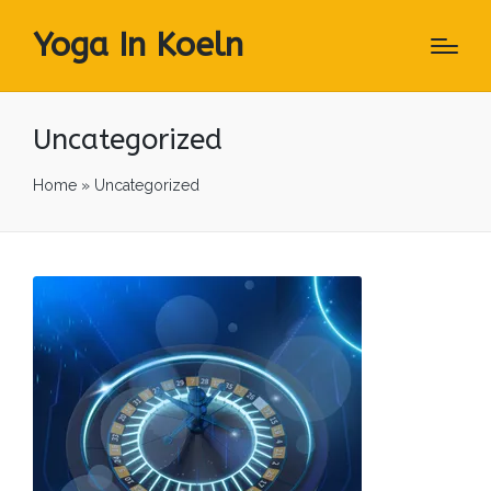
Yoga In Koeln
Uncategorized
Home
»
Uncategorized