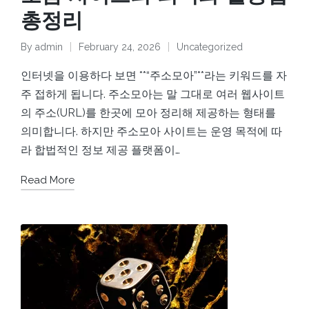
총정리
By
admin
February 24, 2026
Uncategorized
Posted
Posted
by
in
인터넷을 이용하다 보면 **“주소모아”**라는 키워드를 자
주 접하게 됩니다. 주소모아는 말 그대로 여러 웹사이트
의 주소(URL)를 한곳에 모아 정리해 제공하는 형태를
의미합니다. 하지만 주소모아 사이트는 운영 목적에 따
라 합법적인 정보 제공 플랫폼이…
Read More