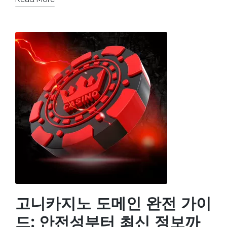
고니카지노 도메인 완전 가이
드: 안전성부터 최신 정보까