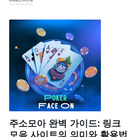
Read More
주소모아 완벽 가이드: 링크
모음 사이트의 의미와 활용법