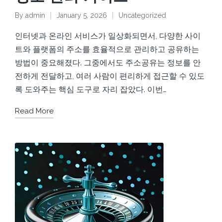
By
admin
January 5, 2026
Uncategorized
Posted
Posted
by
in
인터넷과 온라인 서비스가 일상화되면서, 다양한 사이
트와 플랫폼의 주소를 효율적으로 관리하고 공유하는
방법이 중요해졌다. 그중에서도 주소공유는 정보를 안
전하게 전달하고, 여러 사람이 편리하게 접근할 수 있도
록 도와주는 핵심 도구로 자리 잡았다. 이번…
Read More