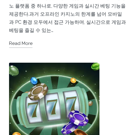
노 플랫폼 중 하나로, 다양한 게임과 실시간 베팅 기능을
제공한다.과거 오프라인 카지노의 한계를 넘어 모바일
과 PC 환경 모두에서 접근 가능하며, 실시간으로 게임과
베팅을 즐길 수 있는…
Read More