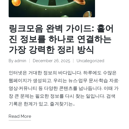
링크모음 완벽 가이드: 흩어
진 정보를 하나로 연결하는
가장 강력한 정리 방식
By
admin
December 26, 2025
Uncategorized
Posted
Posted
by
in
인터넷은 거대한 정보의 바다입니다. 하루에도 수많은
웹페이지가 생성되고, 우리는 뉴스·업무 문서·학습 자료·
영상·커뮤니티 등 다양한 콘텐츠를 넘나듭니다. 이때 가
장 큰 문제는 필요한 정보를 다시 찾는 일입니다. 검색
기록은 한계가 있고, 즐겨찾기는…
Read More