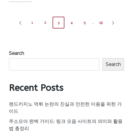
Posts
1
2
3
4
5
…
19
PREVIOUS
NEXT
pagination
PAGE
PAGE
Search
Search
Recent Posts
랜드카지노 먹튀 논란의 진실과 안전한 이용을 위한 가
이드
주소모아 완벽 가이드: 링크 모음 사이트의 의미와 활용
법 총정리