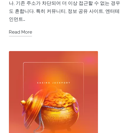
나, 기존 주소가 차단되어 더 이상 접근할 수 없는 경우
도 흔합니다. 특히 커뮤니티, 정보 공유 사이트, 엔터테
인먼트…
Read More