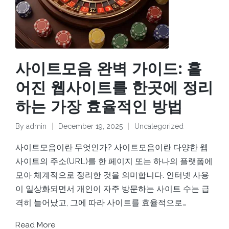
사이트모음 완벽 가이드: 흩
어진 웹사이트를 한곳에 정리
하는 가장 효율적인 방법
By
admin
December 19, 2025
Uncategorized
Posted
Posted
by
in
사이트모음이란 무엇인가? 사이트모음이란 다양한 웹
사이트의 주소(URL)를 한 페이지 또는 하나의 플랫폼에
모아 체계적으로 정리한 것을 의미합니다. 인터넷 사용
이 일상화되면서 개인이 자주 방문하는 사이트 수는 급
격히 늘어났고, 그에 따라 사이트를 효율적으로…
Read More