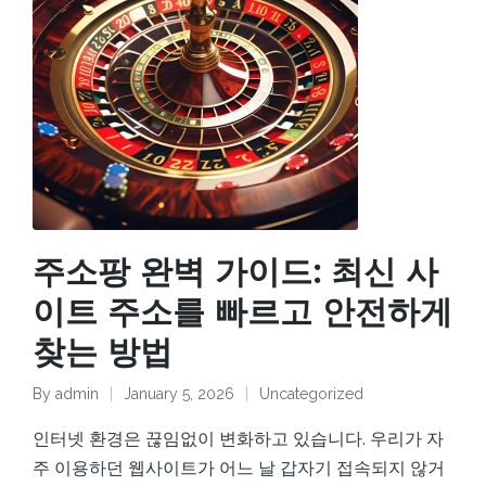
주소팡 완벽 가이드: 최신 사
이트 주소를 빠르고 안전하게
찾는 방법
By
admin
January 5, 2026
Uncategorized
Posted
Posted
by
in
인터넷 환경은 끊임없이 변화하고 있습니다. 우리가 자
주 이용하던 웹사이트가 어느 날 갑자기 접속되지 않거