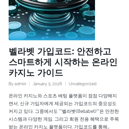
벨라벳 가입코드: 안전하고
스마트하게 시작하는 온라인
카지노 가이드
By
admin
January 5, 2026
Uncategorized
Posted
Posted
by
in
온라인 카지노와 스포츠 배팅 플랫폼이 점점 다양해지
면서, 신규 가입자에게 제공되는 가입코드의 중요성도
커지고 있다. 그중에서도 **벨라벳(Bellabet)**은 안전한
시스템과 다양한 게임, 그리고 회원 전용 혜택으로 주목
받는 온라인 카지노 플랫폼이다. 가입코드를 통해…