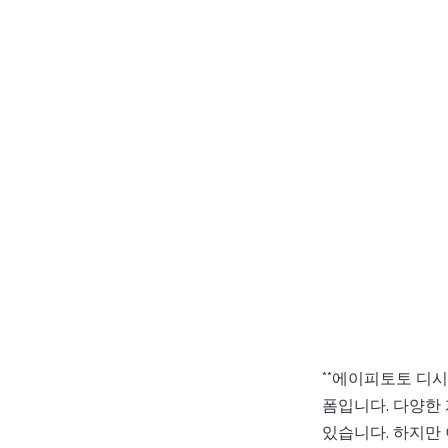
by
**에이피토토 디시
폼입니다. 다양한
있습니다. 하지만