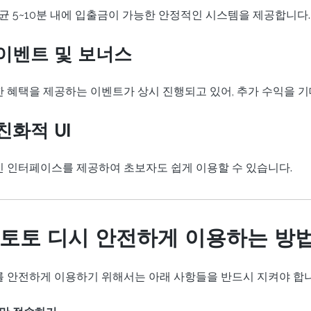
균 5~10분 내에 입출금이 가능한 안정적인 시스템을 제공합니다.
 이벤트 및 보너스
 혜택을 제공하는 이벤트가 상시 진행되고 있어, 추가 수익을 기
친화적 UI
 인터페이스를 제공하여 초보자도 쉽게 이용할 수 있습니다.
피토토 디시 안전하게 이용하는 방
 안전하게 이용하기 위해서는 아래 사항들을 반드시 지켜야 합니