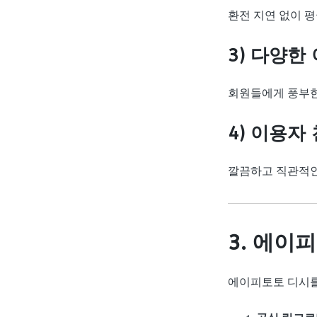
환전 지연 없이 평
3) 다양한
회원들에게 풍부한
4) 이용자 
깔끔하고 직관적인
3. 에이
에이피토토 디시를