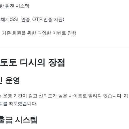
한 환전 시스템
체계(SSL 인증, OTP 인증 지원)
및 기존 회원을 위한 다양한 이벤트 진행
피토토 디시의 장점
인 운영
 운영 기간이 길고 신뢰도가 높은 사이트로 알려져 있습니다. 지
뢰를 확보했습니다.
입출금 시스템