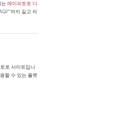
서는
에이피토토 디
Q)**까지 길고 자
 토토 사이트입니
용할 수 있는 플랫