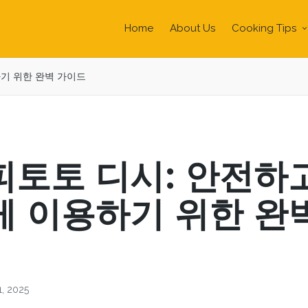
Home
About Us
Cooking Tips
기 위한 완벽 가이드
토토 디시: 안전하
 이용하기 위한 완
1, 2025