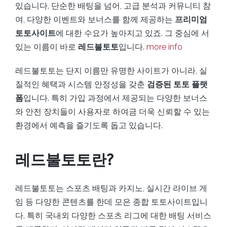
있습니다. 단순한 배팅을 넘어, 고급 분석과 커뮤니티 참
여, 다양한 이벤트와 보너스를 함께 제공하는
프리미엄
토토사이트
에 대한 수요가 높아지고 있죠. 그 중심에 서
있는 이름이 바로
레드불토토
입니다.
more info
레드불토토는 단지 이름만 유명한 사이트가 아니라, 실
질적인 혜택과 시스템 안정성을 갖춘
검증된 토토 플랫
폼
입니다. 특히 가입 과정에서 제공되는 다양한 보너스
와 안전 장치들이 사용자로 하여금 더욱 신뢰할 수 있는
환경에서 예측을 즐기도록 돕고 있습니다.
레드불토토란?
레드불토토는 스포츠 배팅과 카지노, 실시간 라이브 게
임 등 다양한 콘텐츠를 한데 모은 종합 토토사이트입니
다. 특히 국내외 다양한 스포츠 리그에 대한 배팅 서비스