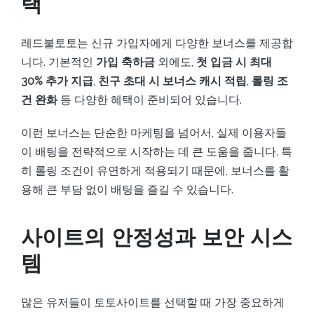
택
레드불토토는 신규 가입자에게 다양한 보너스를 제공합
니다. 기본적인
가입 축하금
외에도,
첫 입금 시 최대
30% 추가 지급
,
친구 초대 시 보너스 캐시 적립
,
롤링 조
건 완화
등 다양한 혜택이 준비되어 있습니다.
이런 보너스는 단순한 마케팅을 넘어서, 실제 이용자들
이 배팅을 전략적으로 시작하는 데 큰 도움을 줍니다. 특
히 롤링 조건이 유연하게 적용되기 때문에, 보너스를 활
용해 큰 부담 없이 배팅을 즐길 수 있습니다.
사이트의 안정성과 보안 시스
템
많은 유저들이 토토사이트를 선택할 때 가장 중요하게