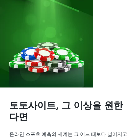
토토사이트, 그 이상을 원한
다면
온라인 스포츠 예측의 세계는 그 어느 때보다 넓어지고