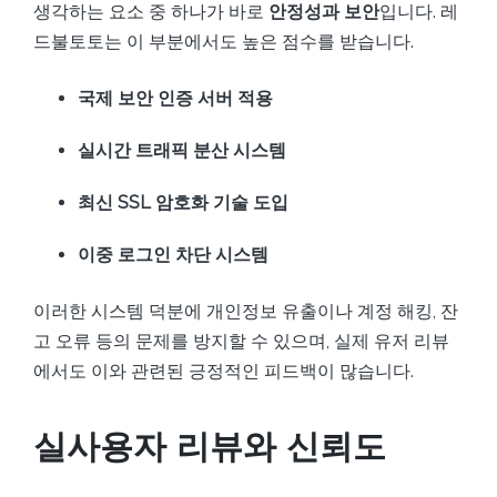
생각하는 요소 중 하나가 바로
안정성과 보안
입니다. 레
드불토토는 이 부분에서도 높은 점수를 받습니다.
국제 보안 인증 서버 적용
실시간 트래픽 분산 시스템
최신 SSL 암호화 기술 도입
이중 로그인 차단 시스템
이러한 시스템 덕분에 개인정보 유출이나 계정 해킹, 잔
고 오류 등의 문제를 방지할 수 있으며, 실제 유저 리뷰
에서도 이와 관련된 긍정적인 피드백이 많습니다.
실사용자 리뷰와 신뢰도