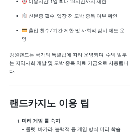
이용시간: 1일 최대 18시간까지 제한
신분증 필수, 입장 전 도박 중독 여부 확인
출입 횟수/기간 제한 및 사회적 감시 제도 운
영
강원랜드는 국가의 특별법에 따라 운영되며, 수익 일부
는 지역사회 개발 및 도박 중독 치료 기금으로 사용됩니
다.
랜드카지노 이용 팁
미리 게임 룰 숙지
– 룰렛, 바카라, 블랙잭 등 게임 방식 미리 학습