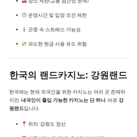
장소 제한(교통 접근성 문제)
운영시간 및 입장 조건 제한
군중 속 스트레스 가능성
과도한 현금 사용 유도 위험
한국의 랜드카지노: 강원랜드
한국에는 현재 외국인을 위한 카지노는 여러 곳 존재하
지만,
내국인이 출입 가능한 카지노는 단 하나
, 바로
강
원랜드
입니다.
위치: 강원도 정선