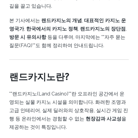
길을 끌고 있습니다.
본 기사에서는
랜드카지노의 개념
,
대표적인 카지노 운
영국가
,
한국에서의 카지노 정책
,
랜드카지노의 장단점
,
방문 시 유의사항
등을 다루며, 마지막에는 **자주 묻는
질문(FAQ)**도 함께 정리하여 안내드립니다.
랜드카지노란?
**랜드카지노(Land Casino)**란 오프라인 공간에서 운
영되는 실물 카지노 시설을 의미합니다. 화려한 조명과
고급 인테리어, 실제 딜러와의 상호작용, 실시간 게임 진
행 등 온라인에서는 경험할 수 없는
현장감과 사교성
을
제공하는 것이 특징입니다.