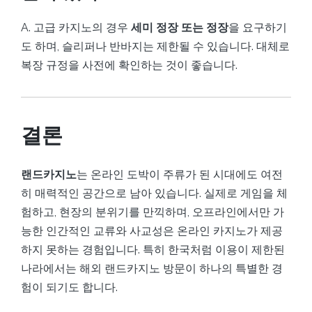
A. 고급 카지노의 경우
세미 정장 또는 정장
을 요구하기
도 하며, 슬리퍼나 반바지는 제한될 수 있습니다. 대체로
복장 규정을 사전에 확인하는 것이 좋습니다.
결론
랜드카지노
는 온라인 도박이 주류가 된 시대에도 여전
히 매력적인 공간으로 남아 있습니다. 실제로 게임을 체
험하고, 현장의 분위기를 만끽하며, 오프라인에서만 가
능한 인간적인 교류와 사교성은 온라인 카지노가 제공
하지 못하는 경험입니다. 특히 한국처럼 이용이 제한된
나라에서는 해외 랜드카지노 방문이 하나의 특별한 경
험이 되기도 합니다.