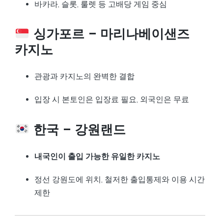
바카라, 슬롯, 룰렛 등 고배당 게임 중심
싱가포르 – 마리나베이샌즈
카지노
관광과 카지노의 완벽한 결합
입장 시 본토인은 입장료 필요, 외국인은 무료
한국 – 강원랜드
내국인이 출입 가능한 유일한 카지노
정선 강원도에 위치, 철저한 출입통제와 이용 시간
제한