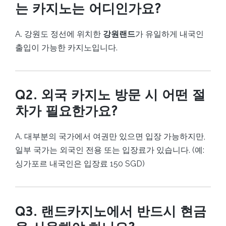
는 카지노는 어디인가요?
A. 강원도 정선에 위치한
강원랜드
가 유일하게 내국인
출입이 가능한 카지노입니다.
Q2. 외국 카지노 방문 시 어떤 절
차가 필요한가요?
A. 대부분의 국가에서 여권만 있으면 입장 가능하지만,
일부 국가는 외국인 전용 또는 입장료가 있습니다. (예:
싱가포르 내국인은 입장료 150 SGD)
Q3. 랜드카지노에서 반드시 현금