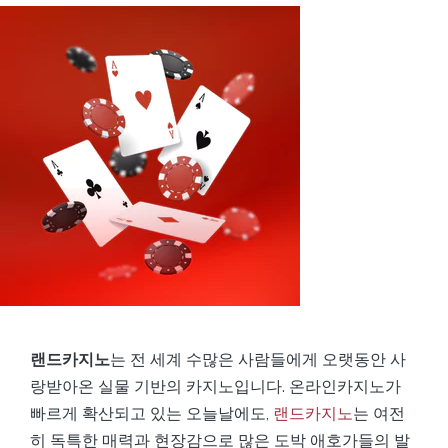
랜드카지노
는 전 세계 수많은 사람들에게 오랫동안 사
랑받아온 실물 기반의 카지노입니다. 온라인카지노가
빠르게 확산되고 있는 오늘날에도,
랜드카지노
는 여전
히 독특한 매력과 현장감으로 많은 도박 애호가들의 발