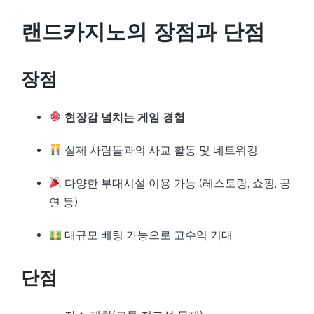
랜드카지노의 장점과 단점
장점
현장감 넘치는 게임 경험
실제 사람들과의 사교 활동 및 네트워킹
다양한 부대시설 이용 가능 (레스토랑, 쇼핑, 공
연 등)
대규모 베팅 가능으로 고수익 기대
단점