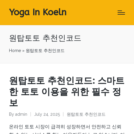
Yoga In Koeln
원탑토토 추천인코드
Home
»
원탑토토 추천인코드
원탑토토 추천인코드: 스마트
한 토토 이용을 위한 필수 정
보
By
admin
July 24, 2025
원탑토토 추천인코드
Posted
Posted
by
in
온라인 토토 시장이 급격히 성장하면서 안전하고 신뢰