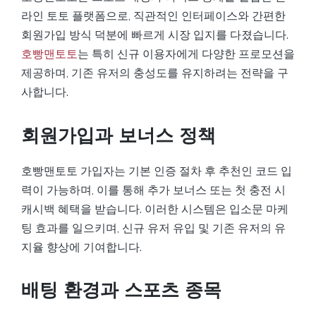
라인 토토 플랫폼으로, 직관적인 인터페이스와 간편한
회원가입 방식 덕분에 빠르게 시장 입지를 다졌습니다.
호빵맨토토
는 특히 신규 이용자에게 다양한 프로모션을
제공하며, 기존 유저의 충성도를 유지하려는 전략을 구
사합니다.
회원가입과 보너스 정책
호빵맨토토 가입자는 기본 인증 절차 후 추천인 코드 입
력이 가능하며, 이를 통해 추가 보너스 또는 첫 충전 시
캐시백 혜택을 받습니다. 이러한 시스템은 입소문 마케
팅 효과를 일으키며, 신규 유저 유입 및 기존 유저의 유
지율 향상에 기여합니다.
배팅 환경과 스포츠 종목