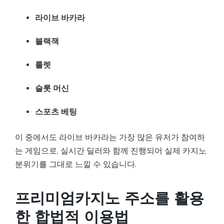
라이브 바카라
블랙잭
룰렛
슬롯 머신
스포츠 베팅
이 중에서도 라이브 바카라는 가장 많은 유저가 참여하
는 게임으로, 실시간 딜러와 함께 진행되어 실제 카지노
분위기를 그대로 느낄 수 있습니다.
프리미엄카지노 주소를 활용
한 합법적 이용법