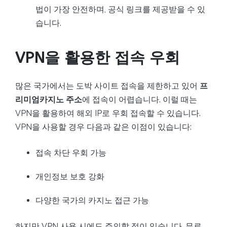
법이 가장 안전하며, 공식 링크를 제공받을 수 있
습니다.
VPN을 활용한 접속 우회
많은 국가에서는 도박 사이트 접속을 제한하고 있어
프
리미엄카지노 주소
에 접속이 어렵습니다. 이럴 때는
VPN을 활용하여 해외 IP로 우회 접속할 수 있습니다.
VPN을 사용할 경우 다음과 같은 이점이 있습니다:
접속 차단 우회 가능
개인정보 보호 강화
다양한 국가의 카지노 접근 가능
하지만 VPN 사용 시에도 주의할 점이 있습니다. 무료