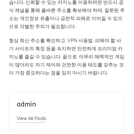
습니다. 신뢰할 수 있는 카지노를 이용하려면 반드시 공
식 채널을 통해 올바른 주소를 확보해야 하며, 잘못된 주
소는 개인정보 유출이나 금전적 피해로 이어질 수 있으
므로 각별한 주의가 필요합니다.
항상 최신 주소를 확인하고, VPN 사용법, 피해야 할 사
기 사이트의 특징 등을 숙지하면 안전하게 프리미엄 카
지노를 즐길 수 있습니다. 끝으로, 아무리 매력적인 게임
이 많더라도 자기 제어와 건전한 이용 태도를 갖추는 것
이 가장 중요하다는 점을 잊지 마시기 바랍니다.
admin
View All Posts