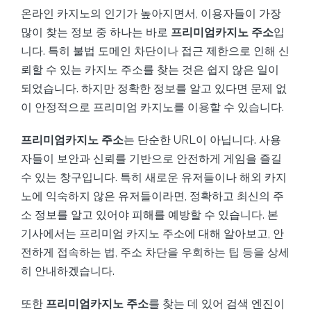
온라인 카지노의 인기가 높아지면서, 이용자들이 가장
많이 찾는 정보 중 하나는 바로
프리미엄카지노 주소
입
니다. 특히 불법 도메인 차단이나 접근 제한으로 인해 신
뢰할 수 있는 카지노 주소를 찾는 것은 쉽지 않은 일이
되었습니다. 하지만 정확한 정보를 알고 있다면 문제 없
이 안정적으로 프리미엄 카지노를 이용할 수 있습니다.
프리미엄카지노 주소
는 단순한 URL이 아닙니다. 사용
자들이 보안과 신뢰를 기반으로 안전하게 게임을 즐길
수 있는 창구입니다. 특히 새로운 유저들이나 해외 카지
노에 익숙하지 않은 유저들이라면, 정확하고 최신의 주
소 정보를 알고 있어야 피해를 예방할 수 있습니다. 본
기사에서는 프리미엄 카지노 주소에 대해 알아보고, 안
전하게 접속하는 법, 주소 차단을 우회하는 팁 등을 상세
히 안내하겠습니다.
또한
프리미엄카지노 주소
를 찾는 데 있어 검색 엔진이