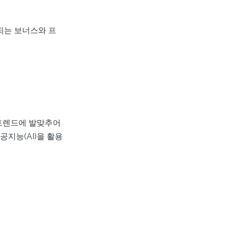
되는
보너스와
프
트렌드에
발맞추어
공지능(
AI)
을
활용