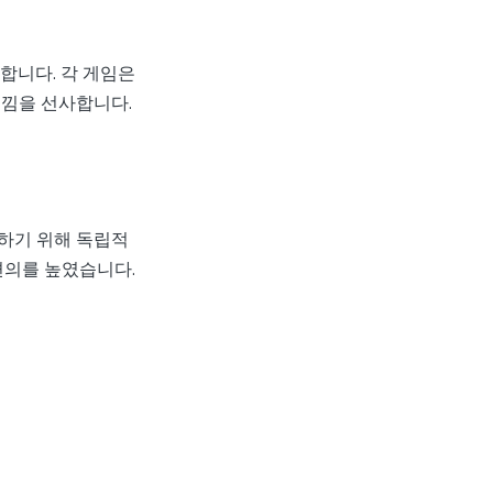
합니다.
각
게임은
느낌을
선사합니다.
하기
위해
독립적
편의를
높였습니다.