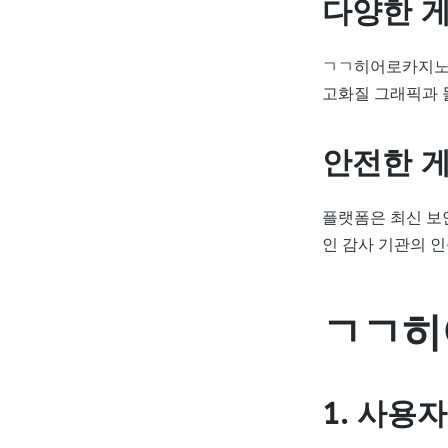
다양한
ㄱㄱ
히어로카지
고화질
그래픽과
안전한
플랫폼은
최신
보
인
감사
기관의
인
ㄱㄱ
히
1.
사용