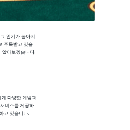
서
그
인기가
높아지
로
주목받고
있습
히
알아보겠습니다.
에게
다양한
게임과
된
서비스를
제공하
하고
있습니다.