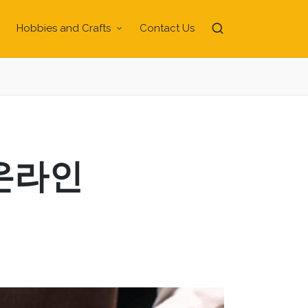
Hobbies and Crafts
Contact Us
온라인