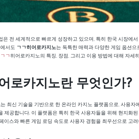
업은
전
세계적으로
빠르게
성장하고
있으며,
특히
한국
시장에
중에서도
ㄱㄱ
히어로카지노
는
독특한
매력과
다양한
게임
옵션으
는
ㄱㄱ
히어로카지노의
특징,
장점,
그리고
이용
방법에
대해
자세
어로카지노란
무엇인가?
노
는
최신
기술을
기반으로
한
온라인
카지노
플랫폼으로,
사용자
을
제공합니다.
이
플랫폼은
특히
한국
사용자들을
위해
현지화
페이스와
빠른
게임
로딩
속도로
사용자
경험을
최우선으로
고려