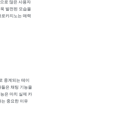
등으로
많은
사용자
더욱
발전된
모습을
어로카지노는
매력
로
중계되는
테이
자들은
채팅
기능을
기능은
마치
실제
카
하는
중요한
이유