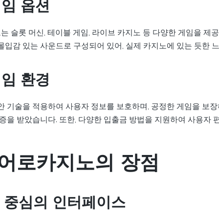
게임
옵션
노는
슬롯
머신,
테이블
게임,
라이브
카지노
등
다양한
게임을
제공
몰입감
있는
사운드로
구성되어
있어,
실제
카지노에
있는
듯한
게임
환경
안
기술을
적용하여
사용자
정보를
보호하며,
공정한
게임을
보장
증을
받았습니다.
또한,
다양한
입출금
방법을
지원하여
사용자
어로카지노의
장점
자
중심의
인터페이스