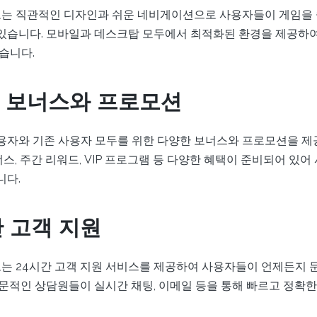
노는
직관적인
디자인과
쉬운
네비게이션으로
사용자들이
게임을
있습니다.
모바일과
데스크탑
모두에서
최적화된
환경을
제공하
습니다.
한
보너스와
프로모션
용자와
기존
사용자
모두를
위한
다양한
보너스와
프로모션을
제
너스,
주간
리워드,
VIP
프로그램
등
다양한
혜택이
준비되어
있어
니다.
간
고객
지원
노는
24
시간
고객
지원
서비스를
제공하여
사용자들이
언제든지
문적인
상담원들이
실시간
채팅,
이메일
등을
통해
빠르고
정확