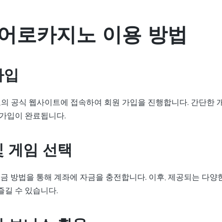
어로카지노
이용
방법
가입
노의
공식
웹사이트에
접속하여
회원
가입을
진행합니다.
간단한
가입이
완료됩니다.
및
게임
선택
입금
방법을
통해
계좌에
자금을
충전합니다.
이후,
제공되는
다양
즐길
수
있습니다.