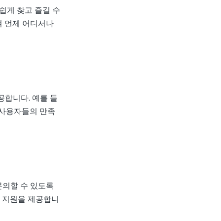
쉽게
찾고
즐길
수
여
언제
어디서나
공합니다.
예를
들
사용자들의
만족
문의할
수
있도록
한
지원을
제공합니