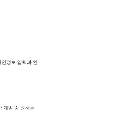
개인정보
입력과
인
한
게임
중
원하는